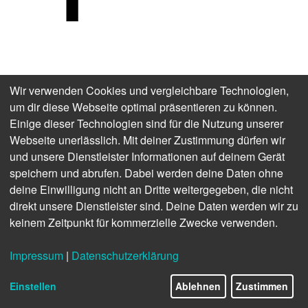
Wir verwenden Cookies und vergleichbare Technologien,
German Press Agency
um dir diese Webseite optimal präsentieren zu können.
Einige dieser Technologien sind für die Nutzung unserer
Annual Report
2017
Webseite unerlässlich. Mit deiner Zustimmung dürfen wir
und unsere Dienstleister Informationen auf deinem Gerät
speichern und abrufen. Dabei werden deine Daten ohne
deine Einwilligung nicht an Dritte weitergegeben, die nicht
direkt unsere Dienstleister sind. Deine Daten werden wir zu
keinem Zeitpunkt für kommerzielle Zwecke verwenden.
Impressum
|
Datenschutzerklärung
Einstellen
Ablehnen
Zustimmen